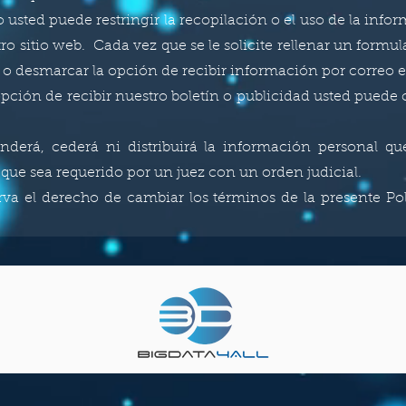
sted puede restringir la recopilación o el uso de la info
o sitio web. Cada vez que se le solicite rellenar un formula
 o desmarcar la opción de recibir información por correo 
ción de recibir nuestro boletín o publicidad usted puede 
derá, cederá ni distribuirá la información personal qu
que sea requerido por un juez con un orden judicial.
a el derecho de cambiar los términos de la presente Pol