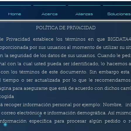
Home
Acerca
Alianzas
Soluciones
POLÍTICA DE PRIVACIDAD
 de Privacidad establece los términos en que BIGDATA
oporcionada por sus usuarios al momento de utilizar su si
 la seguridad de los datos de sus usuarios. Cuando le ped
al con la cual usted pueda ser identificado, lo hacemos 
con los términos de este documento. Sin embargo esta P
 tiempo o ser actualizada por lo que le recomendamos 
gina para asegurarse que está de acuerdo con dichos cam
cogida
rá recoger información personal por ejemplo: Nombre, i
correo electrónica e información demográfica. Así mism
información específica para procesar algún pedido o r