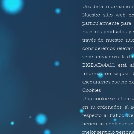
Uso de la información
Nuestro sitio web em
particularmente para
nuestros productos y 
través de nuestro sit
consideremos relevant
serán enviados a la d
BIGDATA4ALL está a
información segura. 
asegurarnos que no ex
Cookies
Una cookie se refiere 
en su ordenador, al a
respecto al tráfico we
tienen las cookies es 
mejor servicio persona