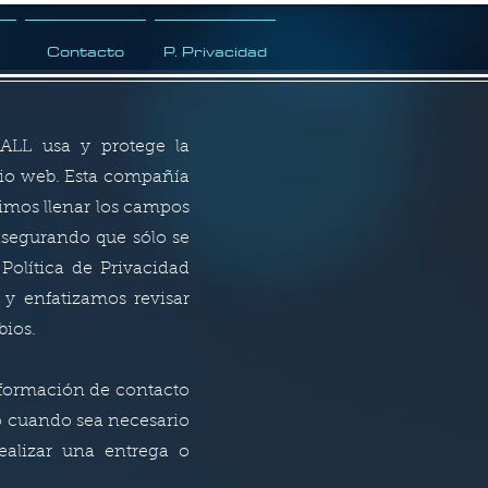
Contacto
P. Privacidad
4ALL usa y protege la
tio web. Esta compañía
imos llenar los campos
asegurando que sólo se
olítica de Privacidad
y enfatizamos revisar
bios.
nformación de contacto
o cuando sea necesario
ealizar una entrega o