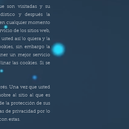
ue son visitadas y su
dístico y después la
s en cualquier momento
icio de los sitios web,
sted así lo quiera y la
ookies, sin embargo la
ner un mejor servicio
nar las cookies. Si se
erés. Una vez que usted
bre al sitio al que es
de la protección de sus
cas de privacidad por lo
con estas.