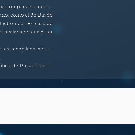
rmación personal que es
rio, como el de alta de
electrónico. En caso de
cancelarla en cualquier
e es recopilada sin su
ítica de Privacidad en