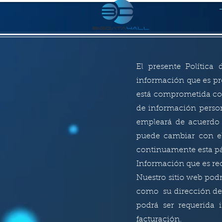
El presente Política
información que es pr
está comprometida con
de información person
empleará de acuerdo 
puede cambiar con el
continuamente esta pá
Información que es re
Nuestro sitio web pod
como su dirección de 
podrá ser requerida 
facturación.